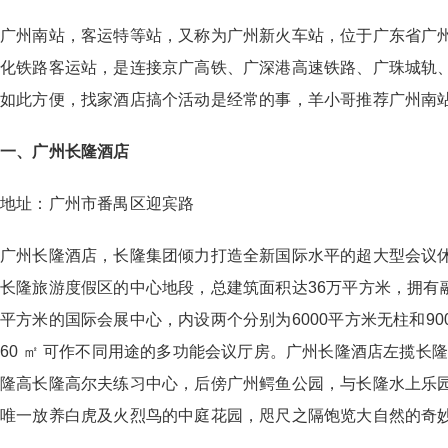
广州南站，客运特等站，又称为广州新火车站，位于广东省广
化铁路客运站，是连接京广高铁、广深港高速铁路、广珠城轨
如此方便，找家酒店搞个活动是经常的事，羊小哥推荐广州南
一、广州长隆酒店
地址：广州市番禺区迎宾路
广州长隆酒店，长隆集团倾力打造全新国际水平的超大型会议休
长隆旅游度假区的中心地段，总建筑面积达36万平方米，拥有
平方米的国际会展中心，内设两个分别为6000平方米无柱和900
60 ㎡ 可作不同用途的多功能会议厅房。广州长隆酒店左揽长
隆高长隆高尔夫练习中心，后傍广州鳄鱼公园，与长隆水上乐
唯一放养白虎及火烈鸟的中庭花园，咫尺之隔饱览大自然的奇