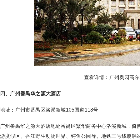
查看详情：
广州奥园高尔
四、广州番禺华之源大酒店
地址：广州市番禺区洛溪新城105国道118号
广州番禺华之源大酒店地处番禺区繁华商务中心洛溪新城，倚傍
游度假区、香江野生动物世界、鳄鱼公园等。地铁三号线厦滘