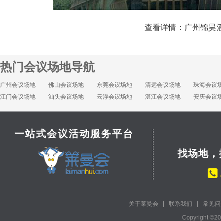
查看详情：
广州锦昊
热门会议场地导航
广州会议场地
佛山会议场地
东莞会议场地
清远会议场地
珠海会议
江门会议场地
汕头会议场地
云浮会议场地
湛江会议场地
安庆会议
一站式会议活动服务平台
找场地，
关于莱曼会
|
联系我们
|
常见问
Copyright ©2