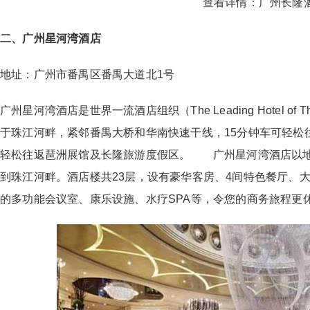
查看详情：
广州长隆
二、广州星河湾酒店
地址：广州市番禺区番禺大道北1号
广州星河湾酒店是世界一流酒店组织（The Leading Hotel o
于珠江河畔，紧邻番禺大桥和华南快速干线，15分钟车可轻松
轻松往返琶洲展馆及长隆旅游度假区。 广州星河湾酒店以地
到珠江河畔。酒店楼共23层，设有豪华客房、4间特色餐厅、
的多功能会议室、康乐设施、水疗SPA等，令您的商务旅程更