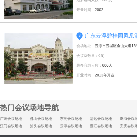
最多容纳人数：
300人
开业时间：
2002
广东云浮碧桂园凤凰
3
会场地址：
云浮市云城区金山大道18
会议室数量：
6间
最多容纳人数：
600人
开业时间：
2013年开业
热门会议场地导航
广州会议场地
佛山会议场地
东莞会议场地
清远会议场地
珠海会议
江门会议场地
汕头会议场地
云浮会议场地
湛江会议场地
安庆会议