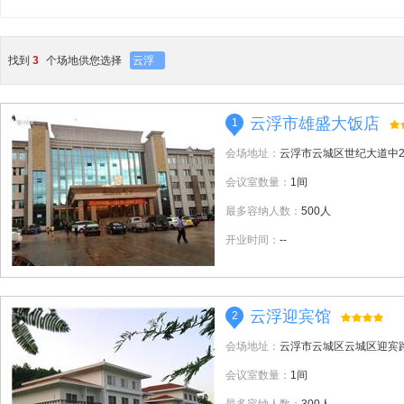
找到
3
个场地供您选择
云浮
云浮市雄盛大饭店
1
会场地址：
云浮市云城区世纪大道中2
会议室数量：
1间
最多容纳人数：
500人
开业时间：
--
云浮迎宾馆
2
会场地址：
云浮市云城区云城区迎宾
会议室数量：
1间