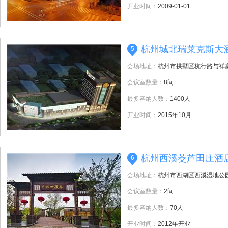
开业时间：
2009-01-01
杭州城北瑞莱克斯大
5
会场地址：
杭州市拱墅区杭行路与祥
会议室数量：
8间
最多容纳人数：
1400人
开业时间：
2015年10月
杭州西溪茭芦田庄酒
6
会场地址：
杭州市西湖区西溪湿地公
会议室数量：
2间
最多容纳人数：
70人
开业时间：
2012年开业