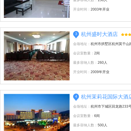
最多容纳人数：
158人
开业时间：
2003年开业
杭州盛时大酒店
3
会场地址：
杭州市拱墅区杭州莫干山路
会议室数量：
2间
最多容纳人数：
260人
开业时间：
2009年开业
杭州茉莉花国际大酒
4
会场地址：
杭州市下城区回龙路233
会议室数量：
6间
最多容纳人数：
500人