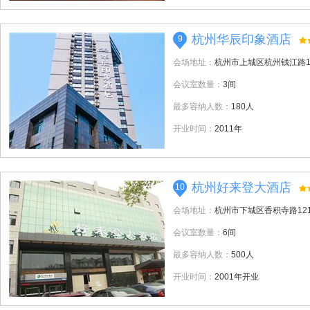
杭州华辰印象酒店
9
会场地址：
杭州市上城区杭州钱江路1
会议室数量：
3间
最多容纳人数：
180人
开业时间：
2011年
杭州好来登大酒店
10
会场地址：
杭州市下城区香积寺路12
会议室数量：
6间
最多容纳人数：
500人
开业时间：
2001年开业