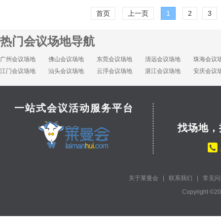
首页
上一页
1
2
3
热门会议场地导航
广州会议场地
佛山会议场地
东莞会议场地
清远会议场地
珠海会议
江门会议场地
汕头会议场地
云浮会议场地
湛江会议场地
安庆会议
一站式会议活动服务平台
找场地，
关于莱曼会
|
联系我们
|
常见问
Copyright ©2