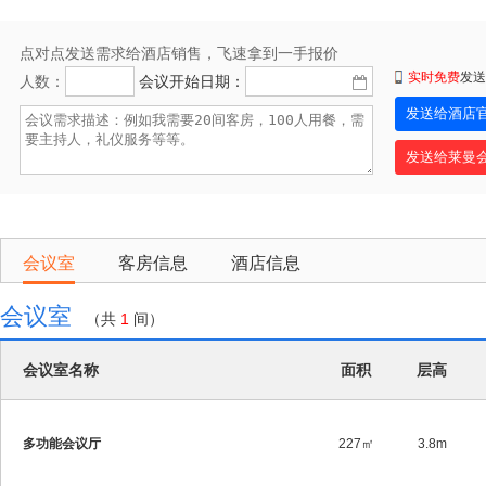
点对点发送需求给酒店销售，飞速拿到一手报价
实时免费
发送
人数：
会议开始日期：
会议室
客房信息
酒店信息
会议室
（共
1
间）
会议室名称
面积
层高
多功能会议厅
227㎡
3.8m