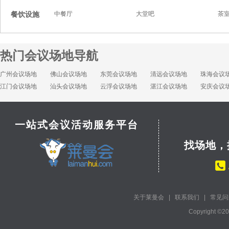
餐饮设施
中餐厅
大堂吧
茶
热门会议场地导航
广州会议场地
佛山会议场地
东莞会议场地
清远会议场地
珠海会议
江门会议场地
汕头会议场地
云浮会议场地
湛江会议场地
安庆会议
一站式会议活动服务平台
找场地，
关于莱曼会
|
联系我们
|
常见问
Copyright ©2