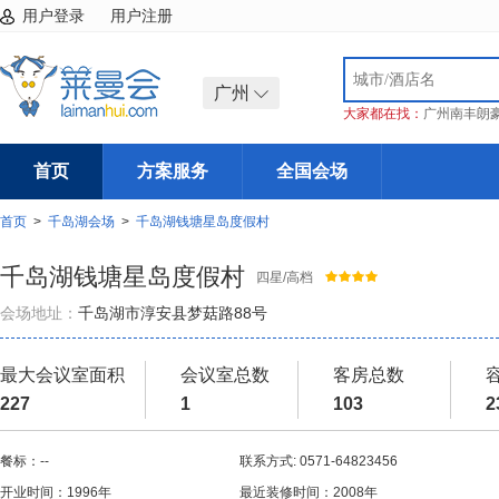
用户登录
用户注册
广州
大家都在找：
广州南丰朗
首页
方案服务
全国会场
首页
>
千岛湖会场
>
千岛湖钱塘星岛度假村
千岛湖钱塘星岛度假村
四星/高档
会场地址：
千岛湖市淳安县梦菇路88号
最大会议室面积
会议室总数
客房总数
227
1
103
2
餐标：--
联系方式: 0571-64823456
开业时间：1996年
最近装修时间：2008年