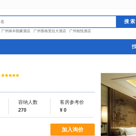
：
广州南丰朗豪酒店
广州香格里拉大酒店
广州柏悦酒店
容纳人数
客房参考价
270
¥ 0
加入询价