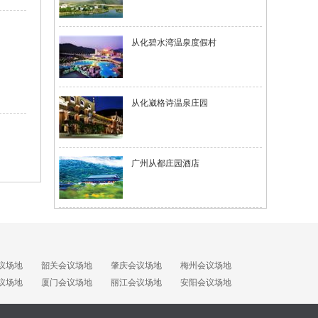
从化碧水湾温泉度假村
从化崴格诗温泉庄园
广州从都庄园酒店
议场地
韶关会议场地
肇庆会议场地
梅州会议场地
议场地
厦门会议场地
丽江会议场地
安阳会议场地