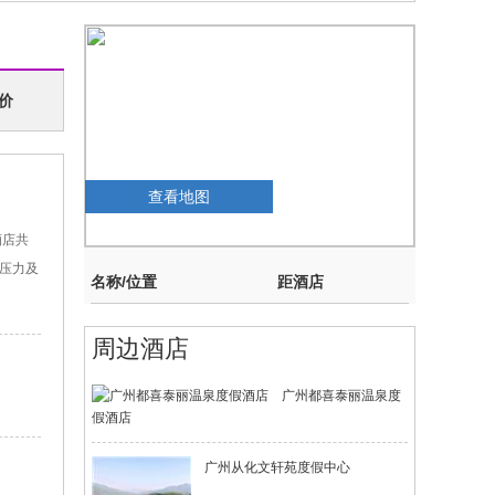
价
查看地图
酒店共
压力及
名称/位置
距酒店
周边酒店
广州都喜泰丽温泉度
假酒店
广州从化文轩苑度假中心