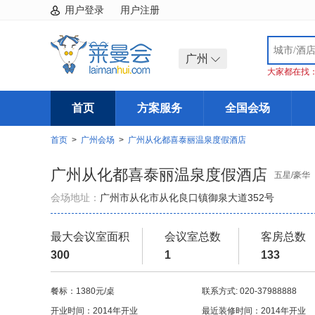
用户登录
用户注册
广州
大家都在找
首页
方案服务
全国会场
首页
>
广州会场
>
广州从化都喜泰丽温泉度假酒店
广州从化都喜泰丽温泉度假酒店
五星/豪华
会场地址：
广州市从化市从化良口镇御泉大道352号
最大会议室面积
会议室总数
客房总数
300
1
133
餐标：1380元/桌
联系方式: 020-37988888
开业时间：2014年开业
最近装修时间：2014年开业