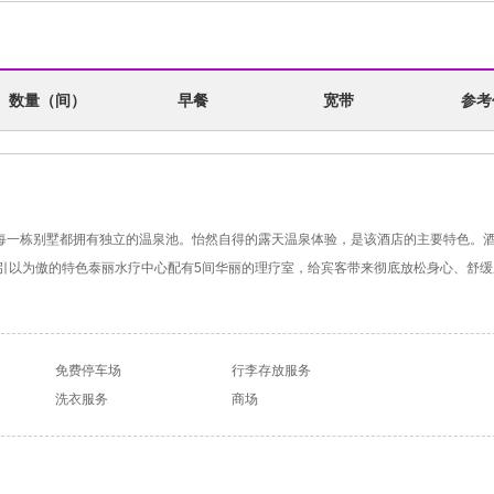
数量（间）
早餐
宽带
参考
，每一栋别墅都拥有独立的温泉池。怡然自得的露天温泉体验，是该酒店的主要特色。
喜引以为傲的特色泰丽水疗中心配有5间华丽的理疗室，给宾客带来彻底放松身心、舒缓
免费停车场
行李存放服务
洗衣服务
商场