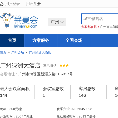
用户登录
用户注册
广州
大家都在找：
广州南丰朗
首页
方案服务
全国会场
首页
>
广州会场
>
广州绿洲大酒店
广州绿洲大酒店
三星/舒适
会场地址：
广州市海珠区新滘东路315-317号
最大会议室面积
会议室总数
客房总数
144
1
146
1
餐标：300元/桌
联系方式: 020-66350998
开业时间：2007年开业
最近装修时间：2013年装修