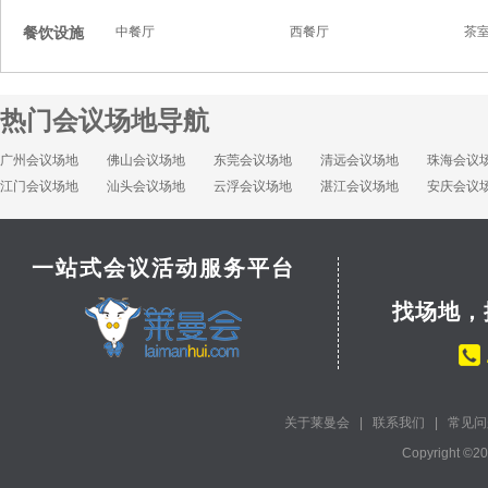
餐饮设施
中餐厅
西餐厅
茶
热门会议场地导航
广州会议场地
佛山会议场地
东莞会议场地
清远会议场地
珠海会议
江门会议场地
汕头会议场地
云浮会议场地
湛江会议场地
安庆会议
一站式会议活动服务平台
找场地，
关于莱曼会
|
联系我们
|
常见问
Copyright ©2