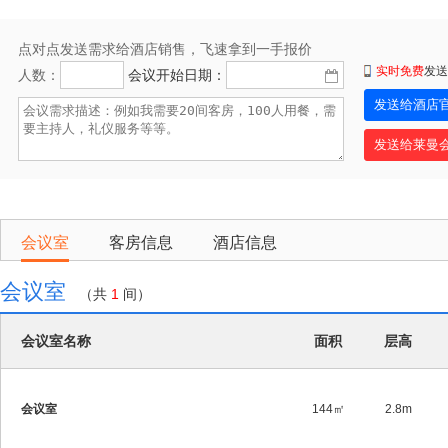
点对点发送需求给酒店销售，飞速拿到一手报价
实时免费
发送
人数：
会议开始日期：
会议室
客房信息
酒店信息
会议室
（共
1
间）
会议室名称
面积
层高
会议室
144㎡
2.8m