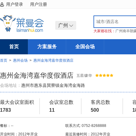
用户登录
用户注册
广州
大家都在找：
广州南丰朗
首页
方案服务
全国会场
首页
>
惠州会场
>
惠州金海湾嘉华度假酒店
惠州金海湾嘉华度假酒店
五星/豪华
会场地址：
惠州市惠东县巽寮镇金海湾金海路
最大会议室面积
会议室总数
客房总数
1783
11
500
1
餐标：--
联系方式: 0752-8268888
开业时间：2012年开业
最近装修时间：2012年开业