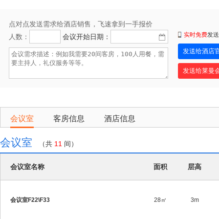
点对点发送需求给酒店销售，飞速拿到一手报价
实时免费
发送
人数：
会议开始日期：
会议室
客房信息
酒店信息
会议室
（共
11
间）
会议室名称
面积
层高
会议室F22\F33
28㎡
3m