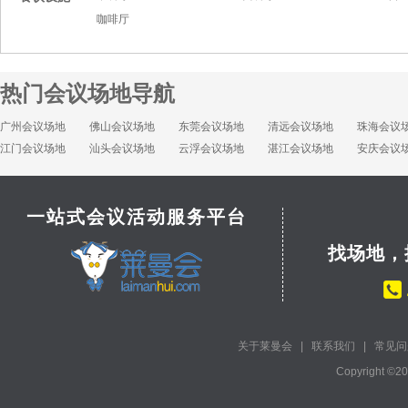
咖啡厅
热门会议场地导航
广州会议场地
佛山会议场地
东莞会议场地
清远会议场地
珠海会议
江门会议场地
汕头会议场地
云浮会议场地
湛江会议场地
安庆会议
一站式会议活动服务平台
找场地，
关于莱曼会
|
联系我们
|
常见问
Copyright ©2