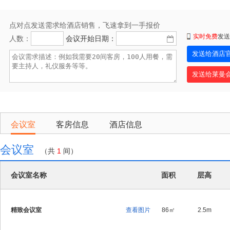
点对点发送需求给酒店销售，飞速拿到一手报价
实时免费
发送
人数：
会议开始日期：
会议室
客房信息
酒店信息
会议室
（共
1
间）
会议室名称
面积
层高
精致会议室
查看图片
86㎡
2.5m