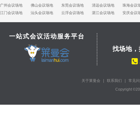
广州会议场地
佛山会议场地
东莞会议场地
清远会议场地
珠海会议
江门会议场地
汕头会议场地
云浮会议场地
湛江会议场地
安庆会议
一站式会议活动服务平台
找场地，
关于莱曼会
|
联系我们
|
常见问
Copyright ©2