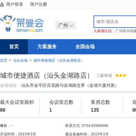
用户登录
用户注册
广州
大家都在找：
广州南丰朗
首页
方案服务
全国会场
首页
>
汕头会场
>
城市便捷酒店（汕头金湖路店）
城市便捷酒店（汕头金湖路店）
三星/舒适
会场地址：
汕头市金平区百花路与金湖路交界（金湖大厦对面）
最大会议室面积
会议室总数
客房总数
86
1
135
8
餐标：--
联系方式: 0754-83966666
开业时间：2015年3月
最近装修时间：2015年3月