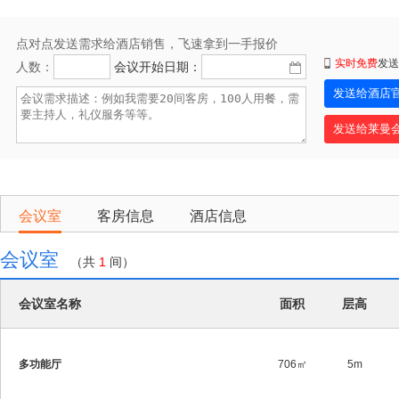
点对点发送需求给酒店销售，飞速拿到一手报价
实时免费
发送
人数：
会议开始日期：
会议室
客房信息
酒店信息
会议室
（共
1
间）
会议室名称
面积
层高
多功能厅
706㎡
5m