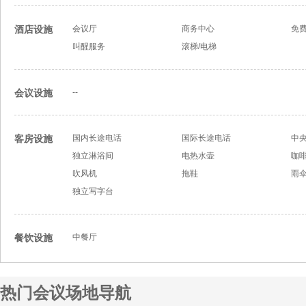
酒店设施
会议厅
商务中心
免
叫醒服务
滚梯/电梯
会议设施
--
客房设施
国内长途电话
国际长途电话
中
独立淋浴间
电热水壶
咖啡
吹风机
拖鞋
雨
独立写字台
餐饮设施
中餐厅
热门会议场地导航