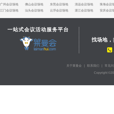
广州会议场地
佛山会议场地
东莞会议场地
清远会议场地
珠海会议
江门会议场地
汕头会议场地
云浮会议场地
湛江会议场地
安庆会议
一站式会议活动服务平台
找场地，
关于莱曼会
|
联系我们
|
常见问
Copyright ©2