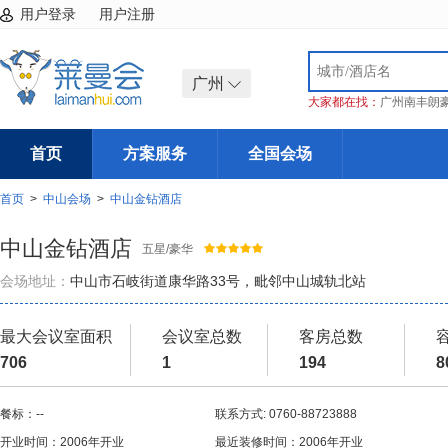
用户登录
用户注册
广州
大家都在找：
广州南丰朗
首页
方案服务
全国会场
首页
>
中山会场
>
中山金钻酒店
中山金钻酒店
五星/豪华
会场地址：
中山市石岐街道康华路33号，毗邻中山城轨北站
最大会议室面积
会议室总数
客房总数
706
1
194
8
餐标：--
联系方式: 0760-88723888
开业时间：2006年开业
最近装修时间：2006年开业