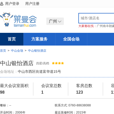
用户登录
用户注册
广州
大家都在找：
广州南丰朗
首页
方案服务
全国会场
首页
>
中山会场
>
中山银怡酒店
中山银怡酒店
四星/高档
会场地址：
中山市西区街道富华道15号
最大会议室面积
会议室总数
客房总数
98
1
123
1
餐标：--
联系方式: 0760-88638088
开业时间：2006年
最近装修时间：2015年