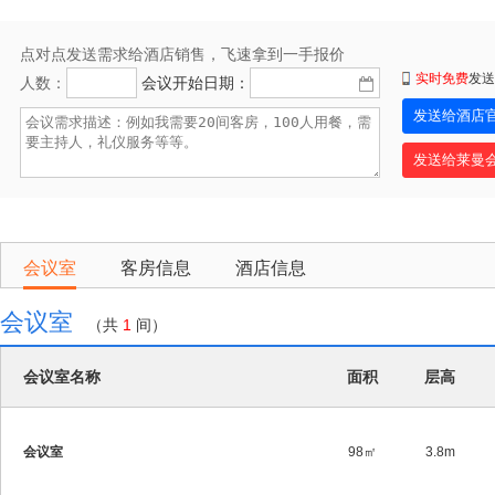
点对点发送需求给酒店销售，飞速拿到一手报价
实时免费
发送
人数：
会议开始日期：
会议室
客房信息
酒店信息
会议室
（共
1
间）
会议室名称
面积
层高
会议室
98㎡
3.8m