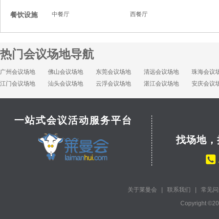
餐饮设施
中餐厅
西餐厅
热门会议场地导航
广州会议场地
佛山会议场地
东莞会议场地
清远会议场地
珠海会议
江门会议场地
汕头会议场地
云浮会议场地
湛江会议场地
安庆会议
一站式会议活动服务平台
找场地，
关于莱曼会
|
联系我们
|
常见问
Copyright ©2