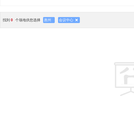
找到
0
个场地供您选择
惠州
会议中心