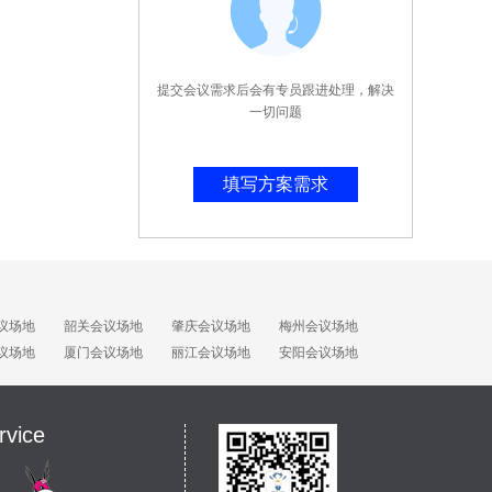
提交会议需求后会有专员跟进处理，解决
一切问题
填写方案需求
议场地
韶关会议场地
肇庆会议场地
梅州会议场地
议场地
厦门会议场地
丽江会议场地
安阳会议场地
rvice