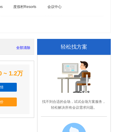
bs
度假村Resorts
会议中心
轻松找方案
全部清除
0 ~ 1.2万
情
找不到合适的会场，试试会场方案服务，
价
轻松解决所有会议需求问题。