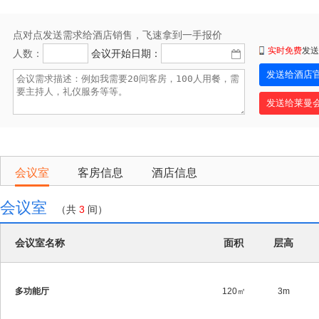
点对点发送需求给酒店销售，飞速拿到一手报价
实时免费
发送
人数：
会议开始日期：
会议室
客房信息
酒店信息
会议室
（共
3
间）
会议室名称
面积
层高
多功能厅
120㎡
3m