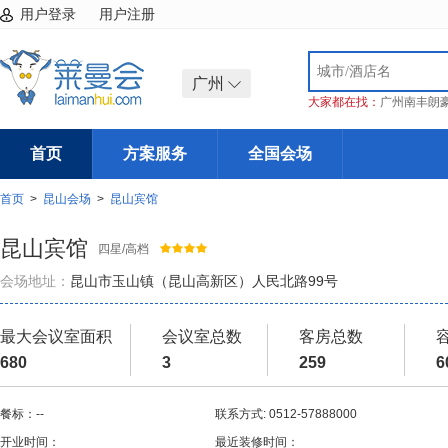
用户登录
用户注册
广州
大家都在找：
广州南丰朗
首页
方案服务
全国会场
首页
>
昆山会场
>
昆山宾馆
昆山宾馆
四星/高档
会场地址：
昆山市玉山镇（昆山高新区）人民北路99号
最大会议室面积
会议室总数
客房总数
680
3
259
6
餐标：--
联系方式: 0512-57888000
开业时间：
最近装修时间：