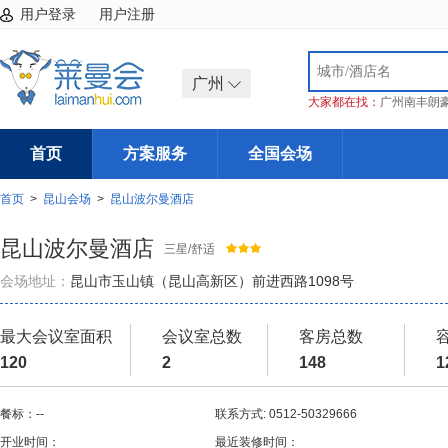
用户登录
用户注册
广州
大家都在找：
广州南丰朗
首页
方案服务
全国会场
首页
>
昆山会场
>
昆山波尔曼酒店
昆山波尔曼酒店
三星/舒适
会场地址：
昆山市玉山镇（昆山高新区）前进西路1098号
最大会议室面积
会议室总数
客房总数
120
2
148
1
餐标：--
联系方式: 0512-50329666
开业时间：
最近装修时间：