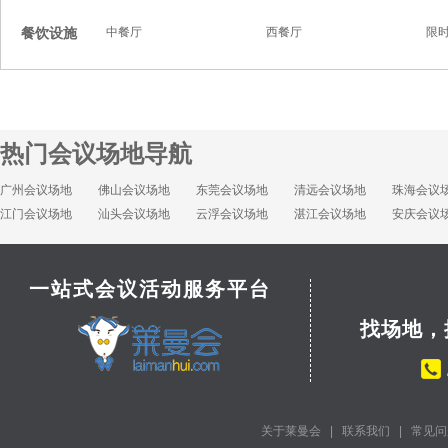
餐饮设施
中餐厅
西餐厅
限
热门会议场地导航
广州会议场地
佛山会议场地
东莞会议场地
清远会议场地
珠海会议
江门会议场地
汕头会议场地
云浮会议场地
湛江会议场地
安庆会议
一站式会议活动服务平台
找场地，
关于莱曼会
|
联系我们
|
常见问