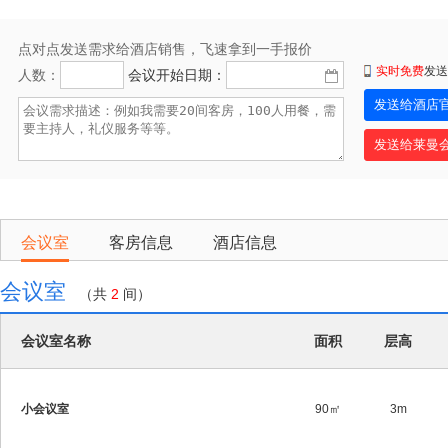
点对点发送需求给酒店销售，飞速拿到一手报价
实时免费
发送
人数：
会议开始日期：
会议室
客房信息
酒店信息
会议室
（共
2
间）
会议室名称
面积
层高
小会议室
90㎡
3m