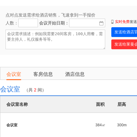
点对点发送需求给酒店销售，飞速拿到一手报价
实时免费
发送
人数：
会议开始日期：
会议室
客房信息
酒店信息
会议室
（共
2
间）
会议室名称
面积
层高
会议室
384㎡
300m