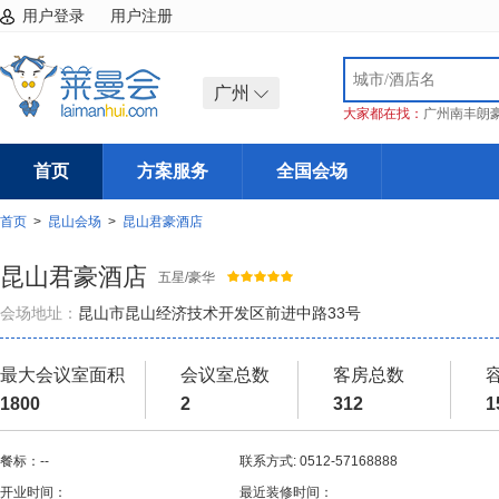
用户登录
用户注册
广州
大家都在找：
广州南丰朗
首页
方案服务
全国会场
首页
>
昆山会场
>
昆山君豪酒店
昆山君豪酒店
五星/豪华
会场地址：
昆山市昆山经济技术开发区前进中路33号
最大会议室面积
会议室总数
客房总数
1800
2
312
1
餐标：--
联系方式: 0512-57168888
开业时间：
最近装修时间：