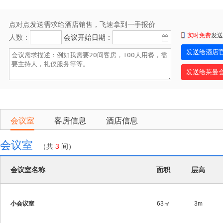
点对点发送需求给酒店销售，飞速拿到一手报价
实时免费
发送
人数：
会议开始日期：
会议室
客房信息
酒店信息
会议室
（共
3
间）
会议室名称
面积
层高
小会议室
63㎡
3m