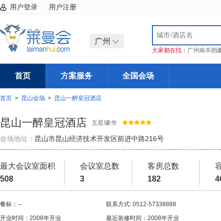
用户登录
用户注册
广州
大家都在找：
广州南丰朗
首页
方案服务
全国会场
首页
>
昆山会场
>
昆山一醉皇冠酒店
昆山一醉皇冠酒店
五星/豪华
会场地址：
昆山市昆山经济技术开发区前进中路216号
最大会议室面积
会议室总数
客房总数
508
3
182
4
餐标：--
联系方式: 0512-57338888
开业时间：2008年开业
最近装修时间：2008年开业