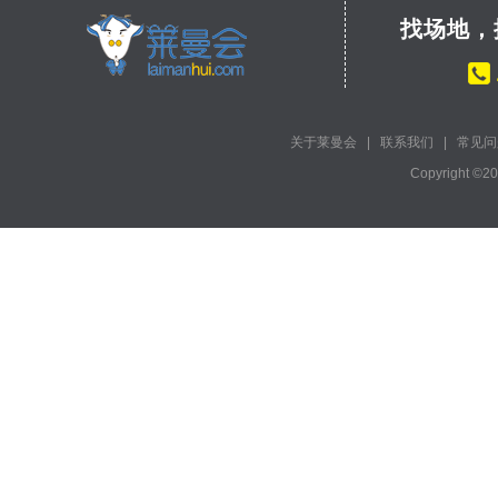
找场地，
关于莱曼会
|
联系我们
|
常见问
Copyright ©2