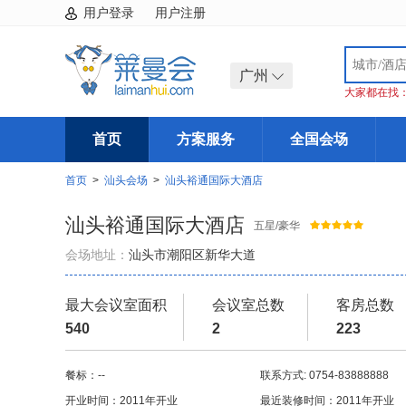
用户登录
用户注册
广州
大家都在找
首页
方案服务
全国会场
首页
>
汕头会场
>
汕头裕通国际大酒店
汕头裕通国际大酒店
五星/豪华
会场地址：
汕头市潮阳区新华大道
最大会议室面积
会议室总数
客房总数
540
2
223
餐标：--
联系方式: 0754-83888888
开业时间：2011年开业
最近装修时间：2011年开业