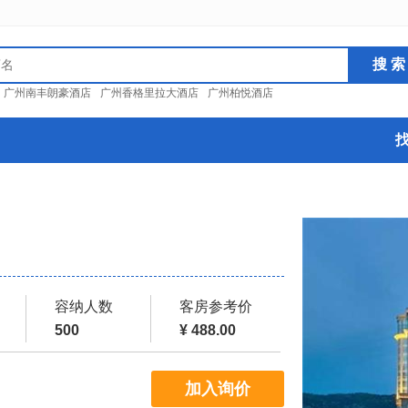
：
广州南丰朗豪酒店
广州香格里拉大酒店
广州柏悦酒店
容纳人数
客房参考价
500
¥ 488.00
加入询价