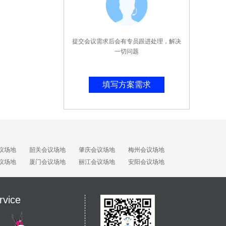
提交会议需求后会有专员跟进处理，解决
一切问题
填写方案需求
议场地
韶关会议场地
肇庆会议场地
梅州会议场地
议场地
厦门会议场地
丽江会议场地
安阳会议场地
rvice