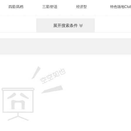
四星/高档
三星/舒适
经济型
特色场地Clu
展开搜索条件