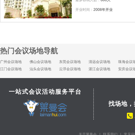
最多容纳人数：
800人
开业时间：
2008年开业
热门会议场地导航
广州会议场地
佛山会议场地
东莞会议场地
清远会议场地
珠海会议
江门会议场地
汕头会议场地
云浮会议场地
湛江会议场地
安庆会议
一站式会议活动服务平台
找场地，
关于莱曼会
|
联系我们
|
常见问