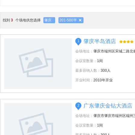
找到
3
个场地供您选择
肇庆
201-500平
肇庆半岛酒店
1
会场地址：
肇庆市端州区宋城二路北
会议室数量：
1间
最多容纳人数：
300人
开业时间：
2010年开业
广东肇庆金钻大酒店
2
会场地址：
肇庆市肇庆市端州区端州三
会议室数量：
1间