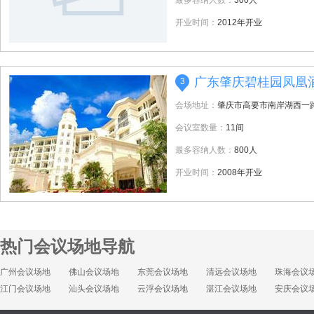
最多容纳人数：
300人
开业时间：
2012年开业
广东肇庆碧桂园凤凰
3
会场地址：
肇庆市高要市南岸湖西一
会议室数量：
11间
最多容纳人数：
800人
开业时间：
2008年开业
热门会议场地导航
广州会议场地
佛山会议场地
东莞会议场地
清远会议场地
珠海会议
江门会议场地
汕头会议场地
云浮会议场地
湛江会议场地
安庆会议