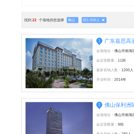
找到
22
个场地供您选择
佛山
301-500人
广东嘉思高
1
会场地址：
佛山市南海
会议室数量：
11间
最多容纳人数：
1200人
开业时间：
2014年
佛山保利洲
2
会场地址：
佛山市南海
会议室数量：
9间