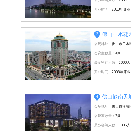
最多容纳人数：
780人
开业时间：
2010年开业
佛山三水花
3
会场地址：
佛山市三水
会议室数量：
4间
最多容纳人数：
1000人
开业时间：
2008年开业
佛山岭南天
4
会场地址：
佛山市禅城
会议室数量：
7间
最多容纳人数：
1305人