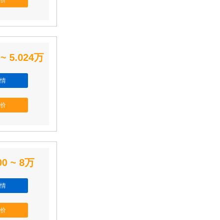
价
 ~ 5.024万
情
价
00 ~ 8万
情
价