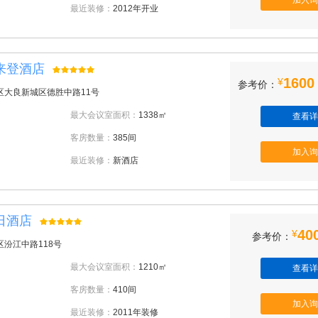
加入询
最近装修：
2012年开业
来登酒店
1600
¥
参考价：
区大良新城区德胜中路11号
最大会议室面积：
1338㎡
查看详
客房数量：
385间
加入询
最近装修：
新酒店
日酒店
40
¥
参考价：
汾江中路118号
最大会议室面积：
1210㎡
查看详
客房数量：
410间
加入询
最近装修：
2011年装修