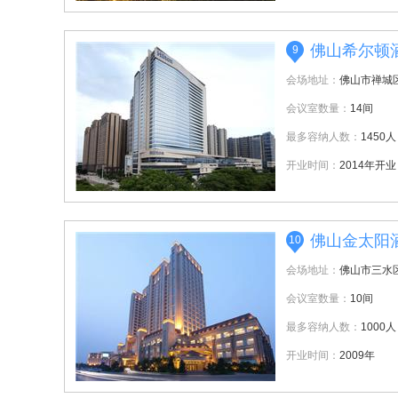
佛山希尔顿
9
会场地址：
佛山市禅城区
会议室数量：
14间
最多容纳人数：
1450人
开业时间：
2014年开业
佛山金太阳
10
会场地址：
佛山市三水
会议室数量：
10间
最多容纳人数：
1000人
开业时间：
2009年