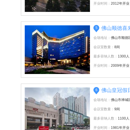
开业时间：
2012年开业
佛山顺德喜
5
会场地址：
佛山市顺德
会议室数量：
8间
最多容纳人数：
1300人
开业时间：
2009年开业
佛山皇冠假
6
会场地址：
佛山市禅城区
会议室数量：
9间
最多容纳人数：
1100人
开业时间：
1981年开业