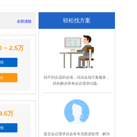
轻松找方案
全部清除
0 ~ 2.5万
情
找不到合适的会场，试试会场方案服务，
价
轻松解决所有会议需求问题。
8.5万
情
提交会议需求后会有专员跟进处理，解决