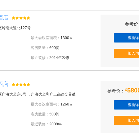
酒店
参考价：
岭南大道北127号
最大会议室面积：
1300㎡
查看详
客房数量：
600间
加入询
最近装修：
2014年装修
酒店
580
¥
参考价：
区广海大道东6号 ，广海大道和广三高速交界处
最大会议室面积：
1260㎡
查看详
客房数量：
508间
加入询
最近装修：
2009年