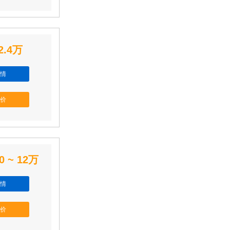
2.4万
情
价
0 ~ 12万
情
价