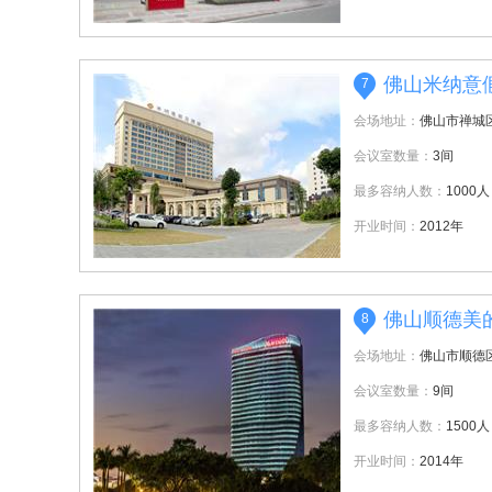
佛山米纳意
7
会场地址：
佛山市禅城
会议室数量：
3间
最多容纳人数：
1000人
开业时间：
2012年
佛山顺德美
8
会场地址：
佛山市顺德
会议室数量：
9间
最多容纳人数：
1500人
开业时间：
2014年