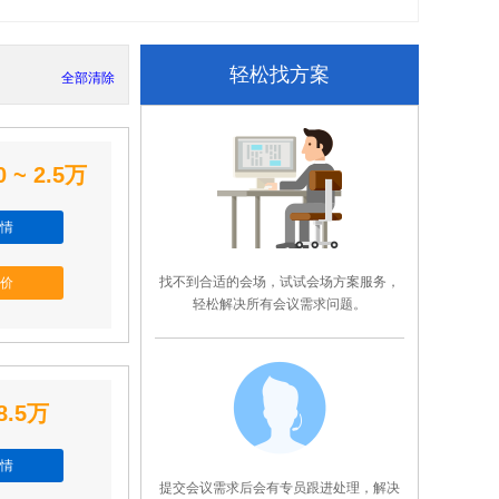
轻松找方案
全部清除
0 ~ 2.5万
情
找不到合适的会场，试试会场方案服务，
价
轻松解决所有会议需求问题。
8.5万
情
提交会议需求后会有专员跟进处理，解决