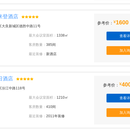
来登酒店
1600
¥
参考价：
区大良新城区德胜中路11号
最大会议室面积：
1338㎡
查看详
客房数量：
385间
加入询
最近装修：
新酒店
日酒店
40
¥
参考价：
汾江中路118号
最大会议室面积：
1210㎡
查看详
客房数量：
410间
加入询
最近装修：
2011年装修