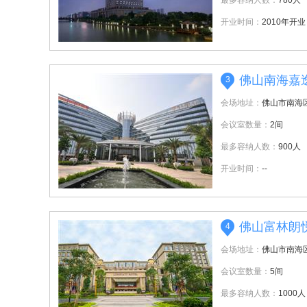
最多容纳人数：
780人
开业时间：
2010年开业
佛山南海嘉
3
会场地址：
佛山市南海
会议室数量：
2间
最多容纳人数：
900人
开业时间：
--
佛山富林朗
4
会场地址：
佛山市南海
会议室数量：
5间
最多容纳人数：
1000人