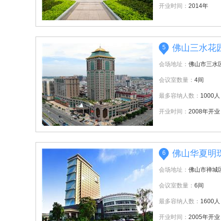
开业时间：
2014年
佛山三水花
5
会场地址：
佛山市三水
会议室数量：
4间
最多容纳人数：
1000人
开业时间：
2008年开业
佛山华夏明
6
会场地址：
佛山市禅城
会议室数量：
6间
最多容纳人数：
1600人
开业时间：
2005年开业