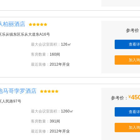
从柏丽酒店
参考价：
区乐从镇东区乐从大道东A16号
最大会议室面积：
126㎡
查看详
客房数量：
160间
加入询
最近装修：
2012年开业
地马哥孛罗酒店
45
¥
参考价：
区人民路97号
最大会议室面积：
1260㎡
查看详
客房数量：
391间
加入询
最近装修：
2012年开业