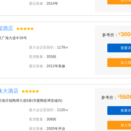
加入询
最近装修：
2014年
园酒店
300
¥
参考价：
区广海大道中39号
最大会议室面积：
1178㎡
查看详
客房数量：
355间
加入询
最近装修：
2012年装修
珠大酒店
550
¥
参考价：
区南庄镇陶博大道8座(华夏陶瓷博览城内)
最大会议室面积：
1120㎡
查看详
客房数量：
308间
加入询
最近装修：
2005年开业