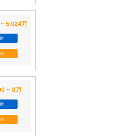
 ~ 5.024万
情
价
00 ~ 8万
情
价