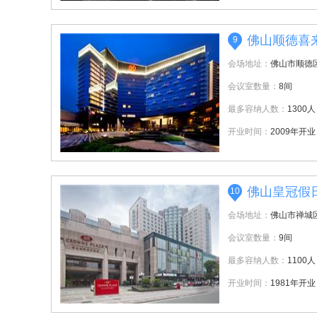
佛山顺德喜
9
会场地址：
佛山市顺德
会议室数量：
8间
最多容纳人数：
1300人
开业时间：
2009年开业
佛山皇冠假
10
会场地址：
佛山市禅城区
会议室数量：
9间
最多容纳人数：
1100人
开业时间：
1981年开业