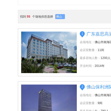
找到
55
个场地供您选择
佛山
广东嘉思高
1
会场地址：
佛山市南海
会议室数量：
11间
最多容纳人数：
1200人
开业时间：
2014年
佛山保利洲
2
会场地址：
佛山市南海
会议室数量：
9间