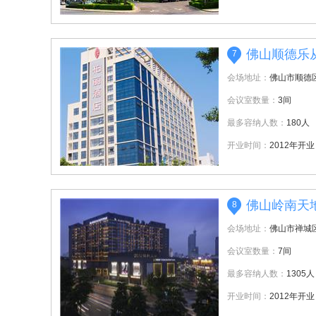
佛山顺德乐
7
会场地址：
佛山市顺德
会议室数量：
3间
最多容纳人数：
180人
开业时间：
2012年开业
佛山岭南天
8
会场地址：
佛山市禅城
会议室数量：
7间
最多容纳人数：
1305人
开业时间：
2012年开业