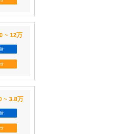
价
0 ~ 12万
情
价
0 ~ 3.8万
情
价