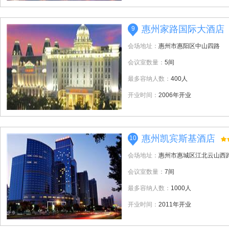
惠州家路国际大酒店
9
会场地址：
惠州市惠阳区中山四路
会议室数量：
5间
最多容纳人数：
400人
开业时间：
2006年开业
惠州凯宾斯基酒店
10
会场地址：
惠州市惠城区江北云山西
会议室数量：
7间
最多容纳人数：
1000人
开业时间：
2011年开业