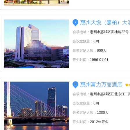
惠州天悦（嘉柏）大
7
会场地址：
惠州市惠城区麦地路22号
会议室数量：
6间
最多容纳人数：
600人
开业时间：
1996-01-01
惠州富力万丽酒店
8
会场地址：
惠州市惠城区江北东江二
会议室数量：
6间
最多容纳人数：
1380人
开业时间：
2012年开业