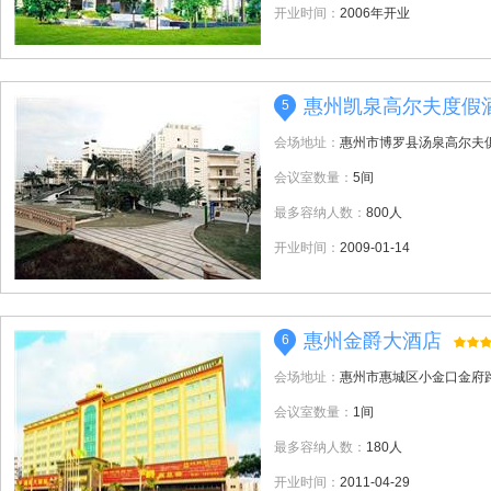
开业时间：
2006年开业
惠州凯泉高尔夫度假
5
会场地址：
惠州市博罗县汤泉高尔夫
会议室数量：
5间
最多容纳人数：
800人
开业时间：
2009-01-14
惠州金爵大酒店
6
会场地址：
惠州市惠城区小金口金府路
会议室数量：
1间
最多容纳人数：
180人
开业时间：
2011-04-29