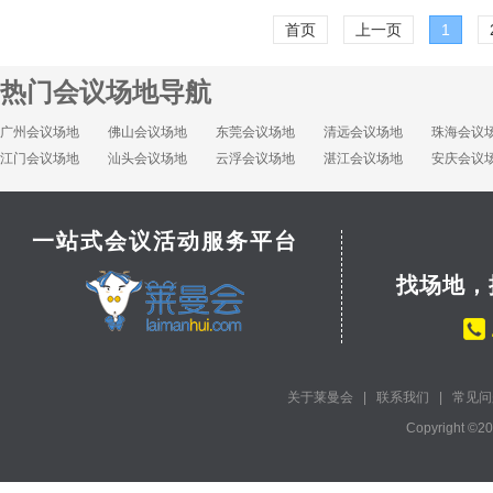
首页
上一页
1
热门会议场地导航
广州会议场地
佛山会议场地
东莞会议场地
清远会议场地
珠海会议
江门会议场地
汕头会议场地
云浮会议场地
湛江会议场地
安庆会议
一站式会议活动服务平台
找场地，
关于莱曼会
|
联系我们
|
常见问
Copyright ©2