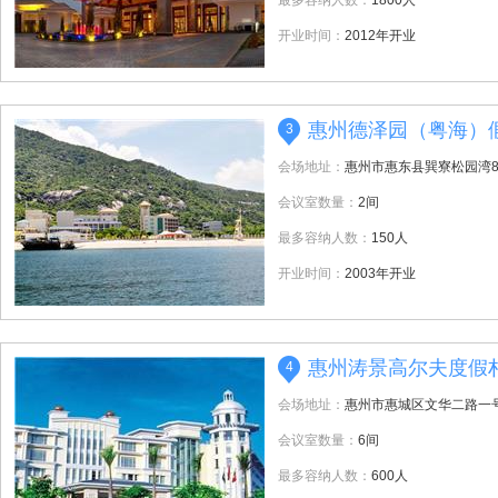
最多容纳人数：
1800人
开业时间：
2012年开业
惠州德泽园（粤海）
3
会场地址：
惠州市惠东县巽寮松园湾
会议室数量：
2间
最多容纳人数：
150人
开业时间：
2003年开业
惠州涛景高尔夫度假
4
会场地址：
惠州市惠城区文华二路一
会议室数量：
6间
最多容纳人数：
600人