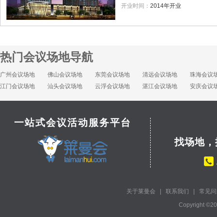
开业时间：
2014年开业
热门会议场地导航
广州会议场地
佛山会议场地
东莞会议场地
清远会议场地
珠海会议
江门会议场地
汕头会议场地
云浮会议场地
湛江会议场地
安庆会议
一站式会议活动服务平台
找场地，
关于莱曼会
|
联系我们
|
常见问
Copyright ©2