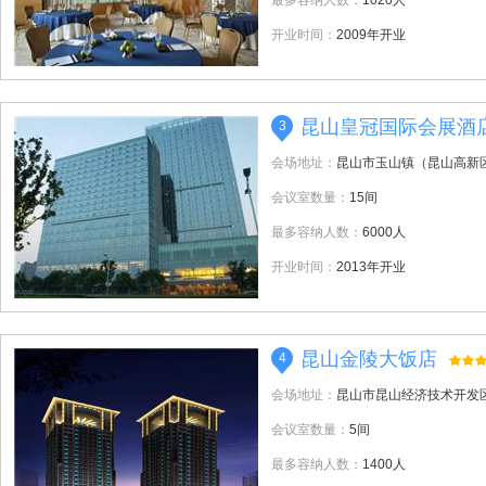
最多容纳人数：
1020人
开业时间：
2009年开业
昆山皇冠国际会展酒
3
会场地址：
昆山市玉山镇（昆山高新区
会议室数量：
15间
最多容纳人数：
6000人
开业时间：
2013年开业
昆山金陵大饭店
4
会场地址：
昆山市昆山经济技术开发区
会议室数量：
5间
最多容纳人数：
1400人