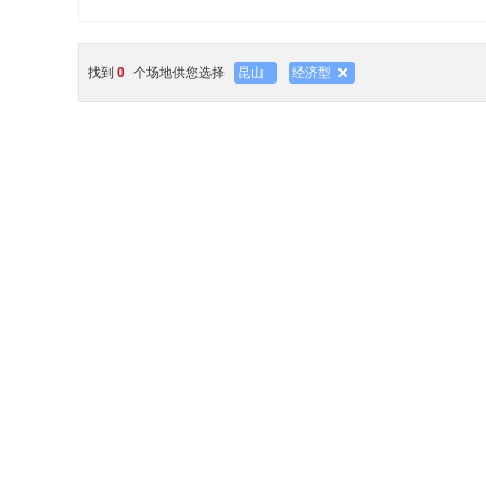
找到
0
个场地供您选择
昆山
经济型