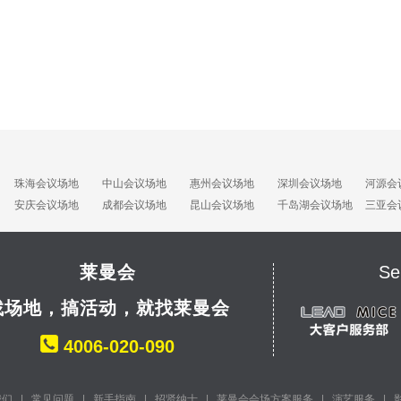
珠海会议场地
中山会议场地
惠州会议场地
深圳会议场地
河源会
安庆会议场地
成都会议场地
昆山会议场地
千岛湖会议场地
三亚会
莱曼会
Se
找场地，搞活动，就找莱曼会
4006-020-090
我们
|
常见问题
|
新手指南
|
招贤纳士
|
莱曼会会场方案服务
|
演艺服务
|