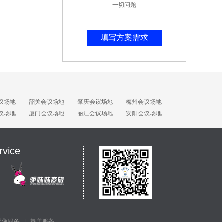
一切问题
填写方案需求
议场地
韶关会议场地
肇庆会议场地
梅州会议场地
议场地
厦门会议场地
丽江会议场地
安阳会议场地
rvice
影像服务
|
舞美服务