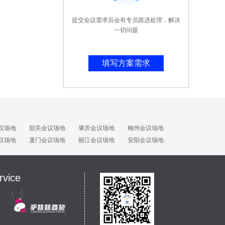
提交会议需求后会有专员跟进处理，解决
一切问题
填写方案需求
议场地
韶关会议场地
肇庆会议场地
梅州会议场地
议场地
厦门会议场地
丽江会议场地
安阳会议场地
rvice