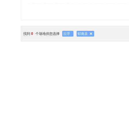
找到
0
个场地供您选择
云浮
郁南县