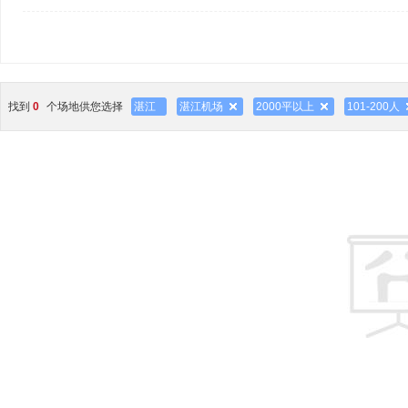
找到
0
个场地供您选择
湛江
湛江机场
2000平以上
101-200人