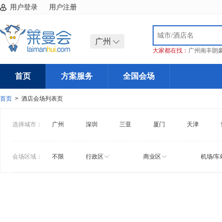
用户登录
用户注册
广州
大家都在找：
广州南丰朗
首页
方案服务
全国会场
首页
> 酒店会场列表页
选择城市：
广州
深圳
三亚
厦门
天津
会场区域：
不限
行政区
商业区
机场/车