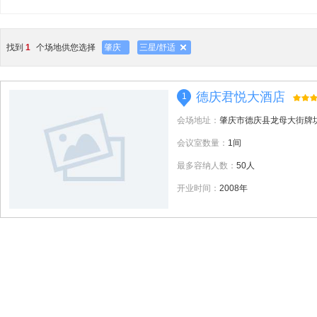
找到
1
个场地供您选择
肇庆
三星/舒适
德庆君悦大酒店
1
会场地址：
肇庆市德庆县龙母大街牌
会议室数量：
1间
最多容纳人数：
50人
开业时间：
2008年