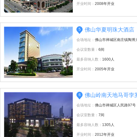
开业时间：
2008年开业
佛山华夏明珠大酒店
5
会场地址：
佛山市禅城区南庄镇陶博大
会议室数量：
6间
最多容纳人数：
1600人
开业时间：
2005年开业
佛山岭南天地马哥孛
6
会场地址：
佛山市禅城区人民路97号
会议室数量：
7间
最多容纳人数：
1305人
开业时间：
2012年开业