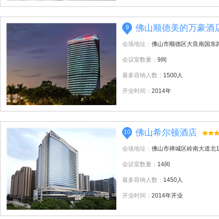
佛山顺德美的万豪酒
9
会场地址：
佛山市顺德区大良南国东路
会议室数量：
9间
最多容纳人数：
1500人
开业时间：
2014年
佛山希尔顿酒店
10
会场地址：
佛山市禅城区岭南大道北1
会议室数量：
14间
最多容纳人数：
1450人
开业时间：
2014年开业