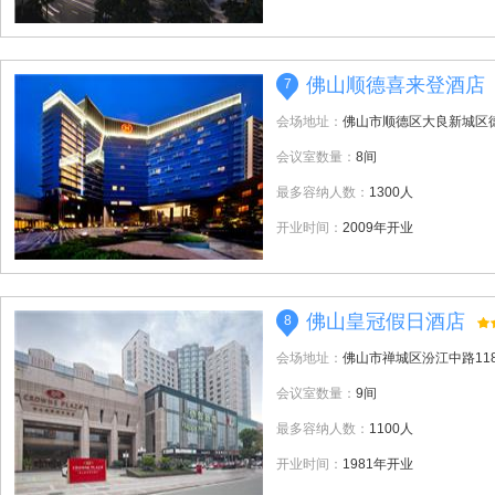
佛山顺德喜来登酒店
7
会场地址：
佛山市顺德区大良新城区德
会议室数量：
8间
最多容纳人数：
1300人
开业时间：
2009年开业
佛山皇冠假日酒店
8
会场地址：
佛山市禅城区汾江中路11
会议室数量：
9间
最多容纳人数：
1100人
开业时间：
1981年开业