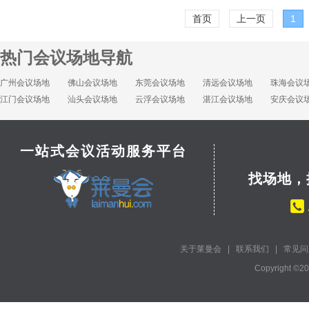
首页
上一页
1
热门会议场地导航
广州会议场地
佛山会议场地
东莞会议场地
清远会议场地
珠海会议
江门会议场地
汕头会议场地
云浮会议场地
湛江会议场地
安庆会议
一站式会议活动服务平台
找场地，
关于莱曼会
|
联系我们
|
常见问
Copyright ©2