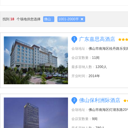
找到
18
个场地供您选择
佛山
1001-2000平
广东嘉思高酒店
1
会场地址：
佛山市南海区桂丹路乐安
会议室数量：
11间
最多容纳人数：
1200人
开业时间：
2014年
佛山保利洲际酒店
2
会场地址：
佛山市南海区灯湖东路20
会议室数量：
9间