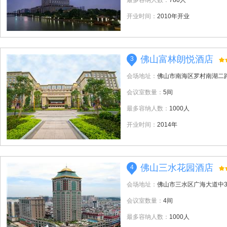
最多容纳人数：
780人
开业时间：
2010年开业
佛山富林朗悦酒店
3
会场地址：
佛山市南海区罗村南湖二
会议室数量：
5间
最多容纳人数：
1000人
开业时间：
2014年
佛山三水花园酒店
4
会场地址：
佛山市三水区广海大道中3
会议室数量：
4间
最多容纳人数：
1000人