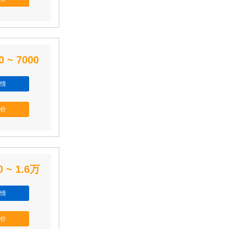
0 ~ 7000
情
价
0 ~ 1.6万
情
价