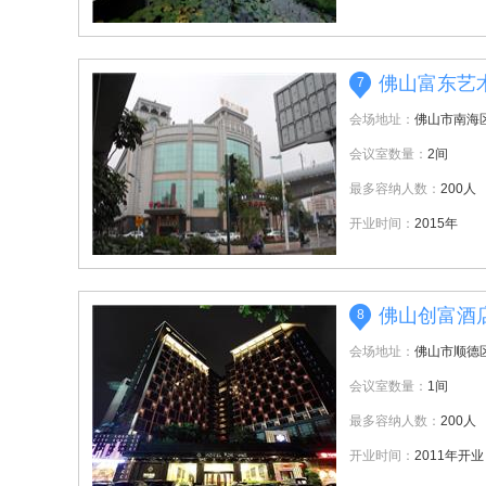
佛山富东艺
7
会场地址：
佛山市南海
会议室数量：
2间
最多容纳人数：
200人
开业时间：
2015年
佛山创富酒
8
会场地址：
佛山市顺德
会议室数量：
1间
最多容纳人数：
200人
开业时间：
2011年开业