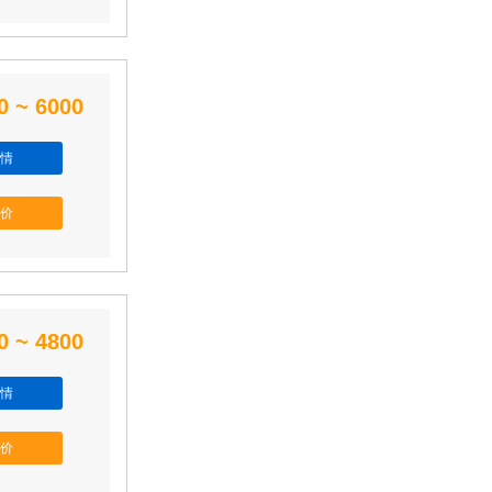
0 ~ 6000
情
价
0 ~ 4800
情
价