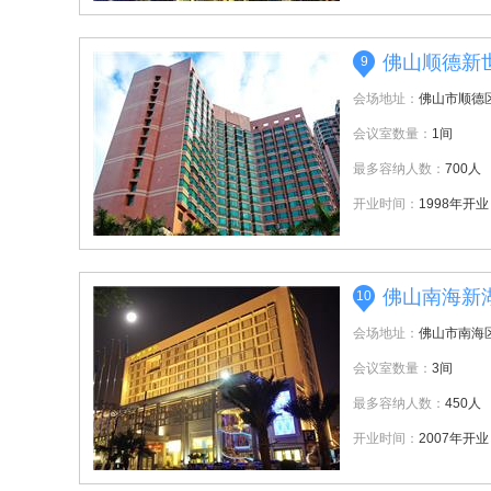
佛山顺德新
9
会场地址：
佛山市顺德区
会议室数量：
1间
最多容纳人数：
700人
开业时间：
1998年开业
佛山南海新
10
会场地址：
佛山市南海
会议室数量：
3间
最多容纳人数：
450人
开业时间：
2007年开业