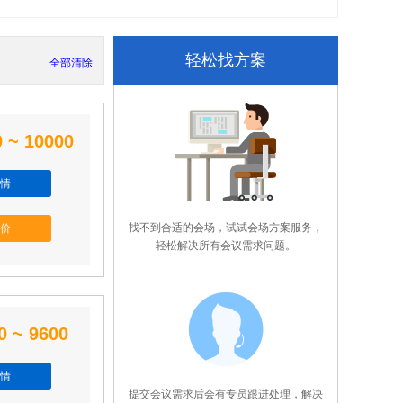
轻松找方案
全部清除
 ~ 10000
情
找不到合适的会场，试试会场方案服务，
价
轻松解决所有会议需求问题。
0 ~ 9600
情
提交会议需求后会有专员跟进处理，解决