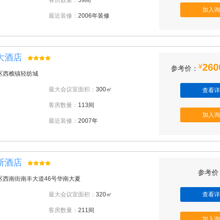
客房数量：
59间
加入询
最近装修：
2006年装修
大酒店
260
¥
参考价：
区西樵镇轻纺城
最大会议室面积：
300㎡
查看详
客房数量：
113间
加入询
最近装修：
2007年
斯酒店
参考价：
区西南街南丰大道46号华南大夏
最大会议室面积：
320㎡
查看详
客房数量：
211间
加入询