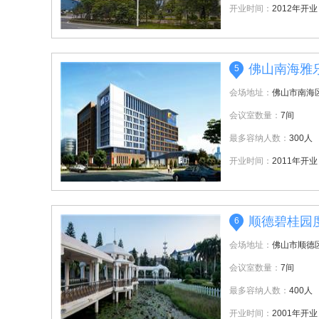
开业时间：
2012年开业
佛山南海雅
5
会场地址：
佛山市南海
会议室数量：
7间
最多容纳人数：
300人
开业时间：
2011年开业
顺德碧桂园
6
会场地址：
佛山市顺德
会议室数量：
7间
最多容纳人数：
400人
开业时间：
2001年开业