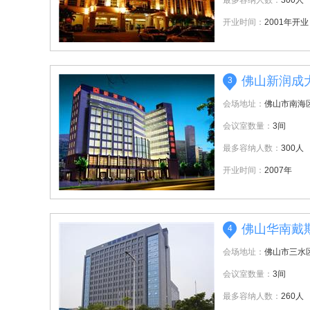
最多容纳人数：
300人
开业时间：
2001年开业
佛山新润成
3
会场地址：
佛山市南海
会议室数量：
3间
最多容纳人数：
300人
开业时间：
2007年
佛山华南戴
4
会场地址：
佛山市三水
会议室数量：
3间
最多容纳人数：
260人