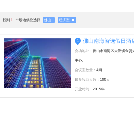
找到
1
个场地供您选择
佛山
经济型
佛山南海智选假日酒
1
会场地址：
佛山市南海区大沥镇金贸
中心。
会议室数量：
4间
最多容纳人数：
100人
开业时间：
2015年