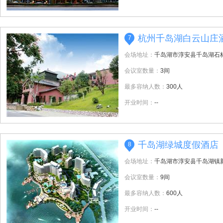
杭州千岛湖白云山庄
7
会场地址：
千岛湖市淳安县千岛湖石
会议室数量：
3间
最多容纳人数：
300人
开业时间：
--
千岛湖绿城度假酒店
8
会场地址：
千岛湖市淳安县千岛湖镇
会议室数量：
9间
最多容纳人数：
600人
开业时间：
--