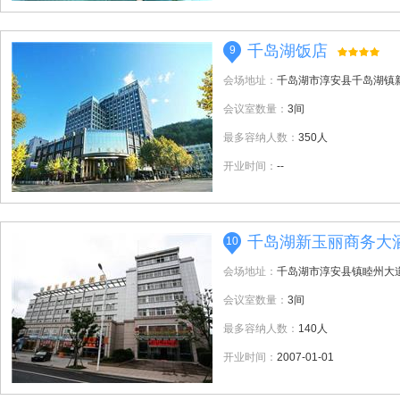
千岛湖饭店
9
会场地址：
千岛湖市淳安县千岛湖镇新
会议室数量：
3间
最多容纳人数：
350人
开业时间：
--
千岛湖新玉丽商务大
10
会场地址：
千岛湖市淳安县镇睦州大道
会议室数量：
3间
最多容纳人数：
140人
开业时间：
2007-01-01