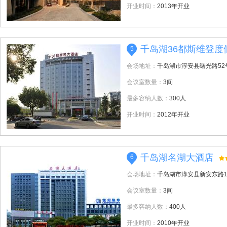
开业时间：
2013年开业
千岛湖36都斯维登度
5
会场地址：
千岛湖市淳安县曙光路52
会议室数量：
3间
最多容纳人数：
300人
开业时间：
2012年开业
千岛湖名湖大酒店
6
会场地址：
千岛湖市淳安县新安东路1
会议室数量：
3间
最多容纳人数：
400人
开业时间：
2010年开业