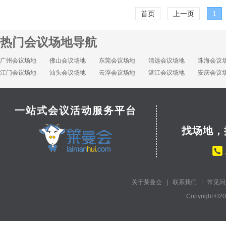
首页
上一页
1
热门会议场地导航
广州会议场地
佛山会议场地
东莞会议场地
清远会议场地
珠海会议
江门会议场地
汕头会议场地
云浮会议场地
湛江会议场地
安庆会议
一站式会议活动服务平台
找场地，
关于莱曼会
|
联系我们
|
常见问
Copyright ©2