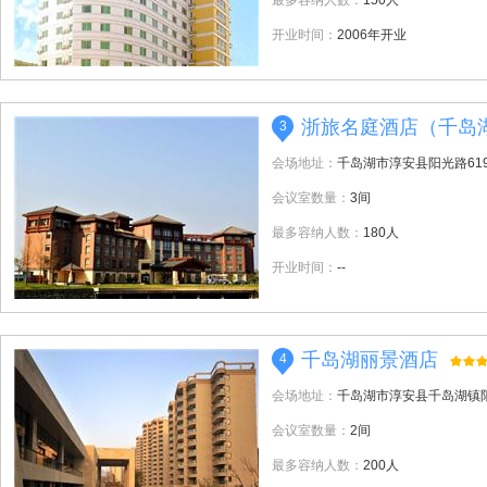
最多容纳人数：
150人
开业时间：
2006年开业
浙旅名庭酒店（千岛
3
会场地址：
千岛湖市淳安县阳光路61
会议室数量：
3间
最多容纳人数：
180人
开业时间：
--
千岛湖丽景酒店
4
会场地址：
千岛湖市淳安县千岛湖镇
会议室数量：
2间
最多容纳人数：
200人