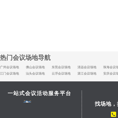
热门会议场地导航
广州会议场地
佛山会议场地
东莞会议场地
清远会议场地
珠海会议
江门会议场地
汕头会议场地
云浮会议场地
湛江会议场地
安庆会议
一站式会议活动服务平台
找场地，