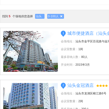
找到
5
个场地供您选择
汕头
0-100人
城市便捷酒店（汕头
1
会场地址：
汕头市金平区百花路与金
会议室数量：
1间
最多容纳人数：
80人
开业时间：
2015年3月
汕头金冠酒店
2
会场地址：
汕头市龙湖区榕江路6号
会议室数量：
2间