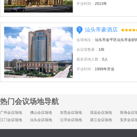
开业时间：
2013年
汕头帝豪酒店
5
会场地址：
汕头市金平区汕头市金砂路
会议室数量：
1间
最多容纳人数：
0人
开业时间：
1999年开业
热门会议场地导航
广州会议场地
佛山会议场地
东莞会议场地
清远会议场地
珠海会议
江门会议场地
汕头会议场地
云浮会议场地
湛江会议场地
安庆会议