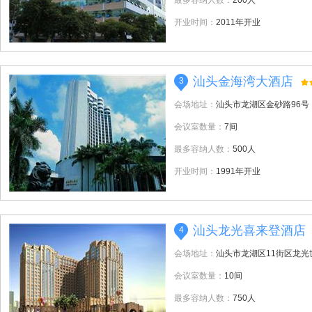
最多容纳人数：
200人
开业时间：
2011年开业
汕头金海湾大酒店
3
会场地址：
汕头市龙湖区金砂路96号
会议室数量：
7间
最多容纳人数：
500人
开业时间：
1991年开业
汕头龙光喜来登酒店
4
会场地址：
汕头市龙湖区11街区龙光
会议室数量：
10间
最多容纳人数：
750人