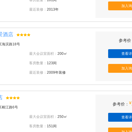
客房数量：
101间
加入询
最近装修：
2013年
景酒店
参考价：
区海滨路18号
最大会议室面积：
200㎡
查看详
客房数量：
123间
加入询
最近装修：
2009年装修
店
¥
参考价：
区榕江路6号
最大会议室面积：
250㎡
查看详
客房数量：
151间