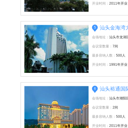
开业时间：
2011年开业
汕头金海湾
5
会场地址：
汕头市龙湖
会议室数量：
7间
最多容纳人数：
500人
开业时间：
1991年开业
汕头裕通国
6
会场地址：
汕头市潮阳
会议室数量：
2间
最多容纳人数：
500人
开业时间：
2011年开业