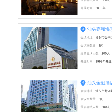
最多容纳人数：
220人
开业时间：
2013年
汕头嘉和海
3
会场地址：
汕头市金平
会议室数量：
1间
最多容纳人数：
200人
开业时间：
1998年开业
汕头金冠酒
4
会场地址：
汕头市龙湖
会议室数量：
2间
最多容纳人数：
200人