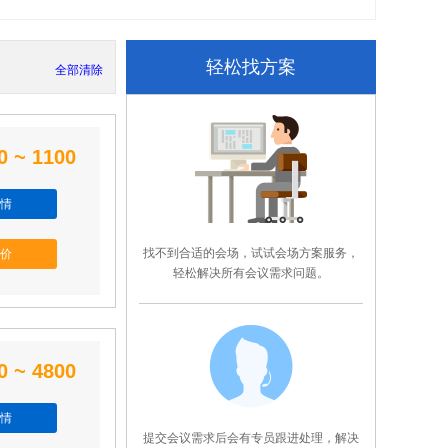
轻松找方案
全部清除
0 ~ 1100
情
找不到合适的会场，试试会场方案服务，
价
轻松解决所有会议需求问题。
0 ~ 4800
情
提交会议需求后会有专员跟进处理，解决