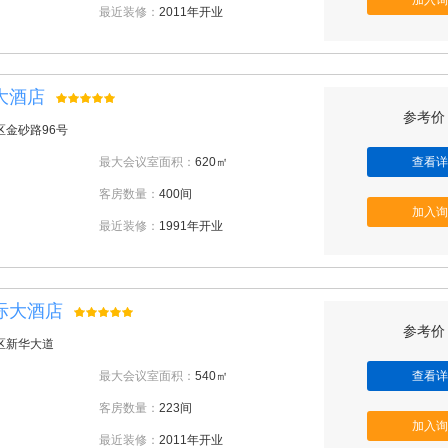
加入询
最近装修：
2011年开业
大酒店
参考价：
区金砂路96号
最大会议室面积：
620㎡
查看详
客房数量：
400间
加入询
最近装修：
1991年开业
际大酒店
参考价：
区新华大道
最大会议室面积：
540㎡
查看详
客房数量：
223间
加入询
最近装修：
2011年开业