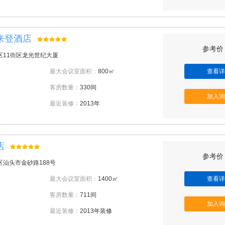
来登酒店
参考价：
区11街区龙光世纪大厦
最大会议室面积：
800㎡
查看详
客房数量：
330间
加入询
最近装修：
2013年
店
参考价：
区汕头市金砂路188号
最大会议室面积：
1400㎡
查看详
客房数量：
711间
加入询
最近装修：
2013年装修