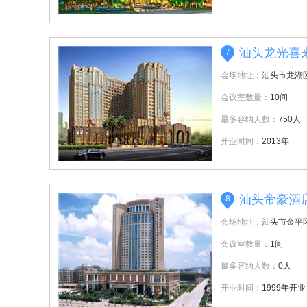
汕头龙光喜
7
会场地址：
汕头市龙湖
会议室数量：
10间
最多容纳人数：
750人
开业时间：
2013年
汕头帝豪酒
8
会场地址：
汕头市金平
会议室数量：
1间
最多容纳人数：
0人
开业时间：
1999年开业