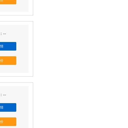
价
--
情
价
--
情
价