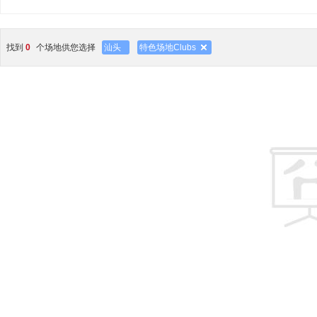
找到
0
个场地供您选择
汕头
特色场地Clubs