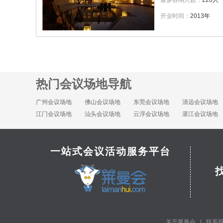
最多容纳人数：
220人
开业时间：
2013年
热门会议场地导航
广州会议场地
佛山会议场地
东莞会议场地
清远会议场地
江门会议场地
汕头会议场地
云浮会议场地
湛江会议场地
一站式会议活动服务平台
关于莱曼会
|
联系