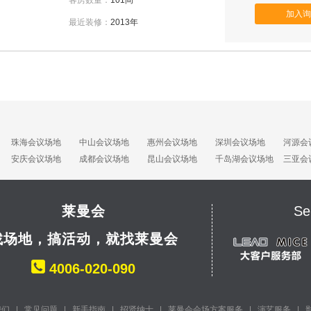
客房数量：
101间
加入询
最近装修：
2013年
珠海会议场地
中山会议场地
惠州会议场地
深圳会议场地
河源会
安庆会议场地
成都会议场地
昆山会议场地
千岛湖会议场地
三亚会
莱曼会
Se
找场地，搞活动，就找莱曼会
4006-020-090
我们
|
常见问题
|
新手指南
|
招贤纳士
|
莱曼会会场方案服务
|
演艺服务
|