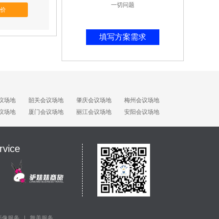
一切问题
价
填写方案需求
议场地
韶关会议场地
肇庆会议场地
梅州会议场地
议场地
厦门会议场地
丽江会议场地
安阳会议场地
rvice
影像服务
|
舞美服务