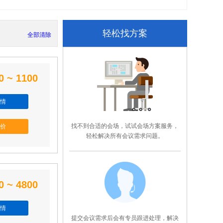
轻松找方案
全部清除
0 ~ 1100
情
找不到合适的会场，试试会场方案服务，
价
轻松解决所有会议需求问题。
0 ~ 4800
情
提交会议需求后会有专员跟进处理，解决