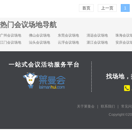
首页
上一页
1
热门会议场地导航
广州会议场地
佛山会议场地
东莞会议场地
清远会议场地
珠海会议
江门会议场地
汕头会议场地
云浮会议场地
湛江会议场地
安庆会议
一站式会议活动服务平台
找场地，
关于莱曼会
|
联系我们
|
常见问
Copyright ©2