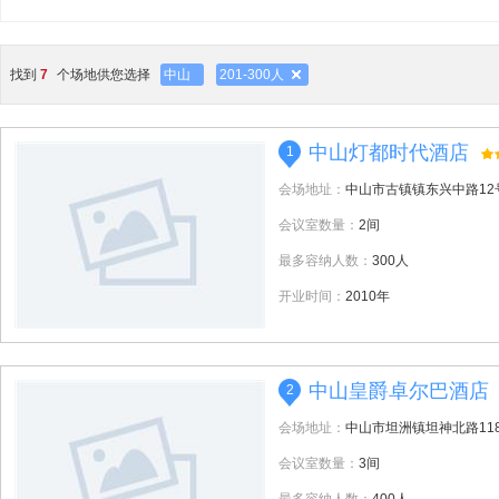
找到
7
个场地供您选择
中山
201-300人
中山灯都时代酒店
1
会场地址：
中山市古镇镇东兴中路12
会议室数量：
2间
最多容纳人数：
300人
开业时间：
2010年
中山皇爵卓尔巴酒店
2
会场地址：
中山市坦洲镇坦神北路11
会议室数量：
3间