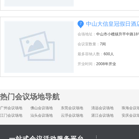
中山大信皇冠假日酒
7
会场地址：
中山市小榄镇升平中路18
会议室数量：
7间
最多容纳人数：
600人
开业时间：
2008年开业
热门会议场地导航
广州会议场地
佛山会议场地
东莞会议场地
清远会议场地
珠海会议
江门会议场地
汕头会议场地
云浮会议场地
湛江会议场地
安庆会议
一站式会议活动服务平台