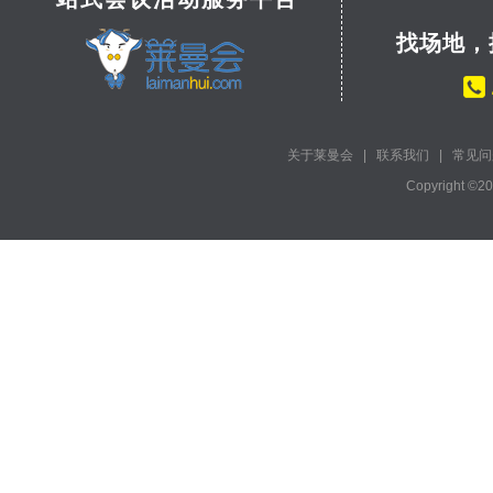
找场地，
关于莱曼会
|
联系我们
|
常见问
Copyright ©2