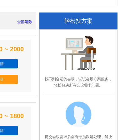
轻松找方案
全部清除
0 ~ 2000
情
找不到合适的会场，试试会场方案服务，
价
轻松解决所有会议需求问题。
0 ~ 1800
情
提交会议需求后会有专员跟进处理，解决