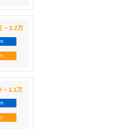
万 ~ 2.2万
情
价
0 ~ 1.1万
情
价