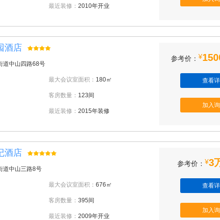
最近装修：
2010年开业
园酒店
150
¥
参考价：
街道中山四路68号
最大会议室面积：
180㎡
查看详
客房数量：
123间
加入询
最近装修：
2015年装修
纪酒店
3
¥
参考价：
街道中山三路8号
最大会议室面积：
676㎡
查看详
客房数量：
395间
加入询
最近装修：
2009年开业