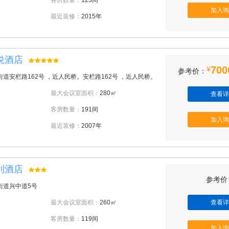
客房数量：
123间
加入询
最近装修：
2015年
悦酒店
700
¥
参考价：
道安栏路162号 ，近人民桥。安栏路162号 ，近人民桥。
最大会议室面积：
280㎡
查看详
客房数量：
191间
加入询
最近装修：
2007年
利酒店
参考价：
街道兴中道5号
最大会议室面积：
260㎡
查看详
客房数量：
119间
加入询