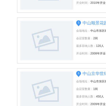
开业时间：
2010年开业
中山顺景花
5
会场地址：
中山市东区
会议室数量：
2间
最多容纳人数：
120人
开业时间：
2008年开业
中山京华世
6
会场地址：
中山市东区
会议室数量：
1间
最多容纳人数：
450人
开业时间：
2009年开业