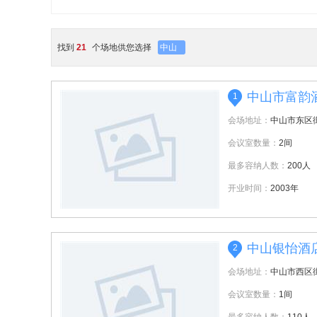
找到
21
个场地供您选择
中山
中山市富韵
1
会场地址：
中山市东区
会议室数量：
2间
最多容纳人数：
200人
开业时间：
2003年
中山银怡酒
2
会场地址：
中山市西区
会议室数量：
1间