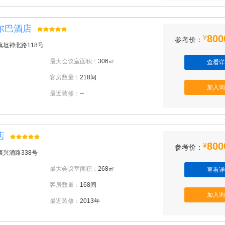
尔巴酒店
800
¥
参考价：
坦神北路118号
最大会议室面积：
306㎡
查看详
客房数量：
218间
加入询
最近装修：
--
店
800
¥
参考价：
兴涌路338号
最大会议室面积：
268㎡
查看详
客房数量：
168间
加入询
最近装修：
2013年