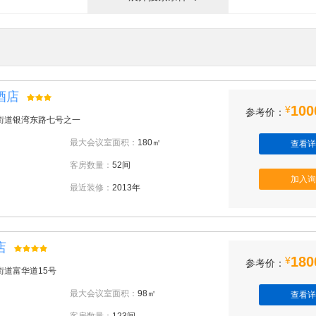
酒店
100
¥
参考价：
街道银湾东路七号之一
最大会议室面积：
180㎡
查看详
客房数量：
52间
加入询
最近装修：
2013年
店
180
¥
参考价：
街道富华道15号
最大会议室面积：
98㎡
查看详