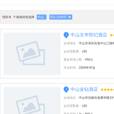
找到
8
个场地供您选择
中山
501-1000平
中山京华世纪酒店
1
会场地址：
中山市东区街道中山三路
会议室数量：
1间
最多容纳人数：
450人
开业时间：
2009年开业
中山金钻酒店
2
会场地址：
中山市石岐街道康华路3
会议室数量：
1间