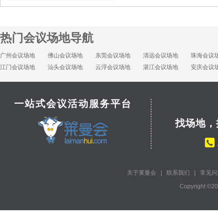
热门会议场地导航
广州会议场地
佛山会议场地
东莞会议场地
清远会议场地
珠海会议
江门会议场地
汕头会议场地
云浮会议场地
湛江会议场地
安庆会议
一站式会议活动服务平台
找场地，
关于莱曼会
|
联系我们
|
常见问
Copyright ©2