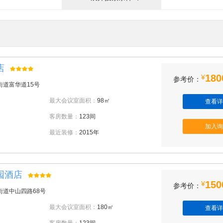
店
180
¥
参考价：
街道富华道15号
最大会议室面积：
98㎡
查看详
客房数量：
123间
加入询
最近装修：
2015年
园酒店
150
¥
参考价：
街道中山四路68号
最大会议室面积：
180㎡
查看详