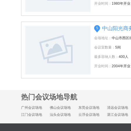
开业时间：
1980年开业
中山阳光商
5
会场地址：
中山市西区
会议室数量：
5间
最多容纳人数：
400人
开业时间：
2004年开业
热门会议场地导航
广州会议场地
佛山会议场地
东莞会议场地
清远会议场地
江门会议场地
汕头会议场地
云浮会议场地
湛江会议场地