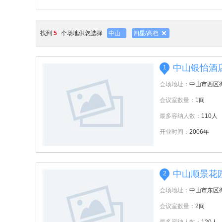
找到
5
个场地供您选择
中山
四星/高档
中山银怡酒
1
会场地址：
中山市西区
会议室数量：
1间
最多容纳人数：
110人
开业时间：
2006年
中山顺景花
2
会场地址：
中山市东区
会议室数量：
2间