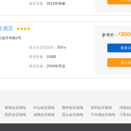
加入询
最近装修：
2013年装修
务酒店
300
¥
参考价：
街道升华路2号
最大会议室面积：
350㎡
查看详
客房数量：
168间
加入询
最近装修：
2004年开业
珠海会议场地
中山会议场地
惠州会议场地
深圳会议场地
河源会
安庆会议场地
成都会议场地
昆山会议场地
千岛湖会议场地
三亚会