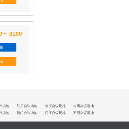
价
0 ~ 8100
情
价
议场地
韶关会议场地
肇庆会议场地
梅州会议场地
议场地
厦门会议场地
丽江会议场地
安阳会议场地