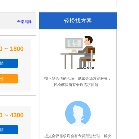
轻松找方案
全部清除
0 ~ 1800
情
找不到合适的会场，试试会场方案服务，
价
轻松解决所有会议需求问题。
0 ~ 4300
情
提交会议需求后会有专员跟进处理，解决