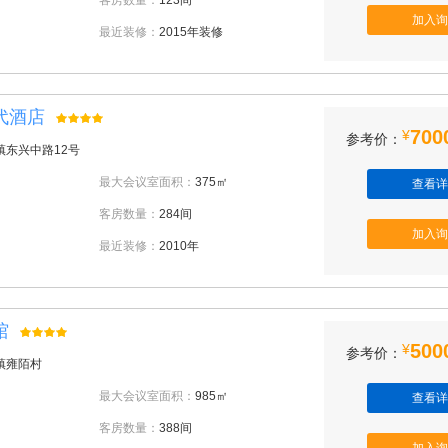
客房数量：
123间
加入询
最近装修：
2015年装修
代酒店
700
¥
参考价：
镇东兴中路12号
最大会议室面积：
375㎡
查看详
客房数量：
284间
加入询
最近装修：
2010年
馆
500
¥
参考价：
镇雍陌村
最大会议室面积：
985㎡
查看详
客房数量：
388间