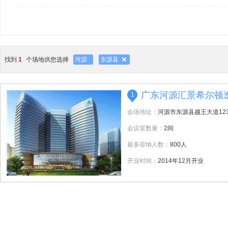
找到
1
个场地供您选择
河源
东源县
广东河源汇景希尔顿
1
会场地址：
河源市东源县越王大道12
会议室数量：
2间
最多容纳人数：
800人
开业时间：
2014年12月开业