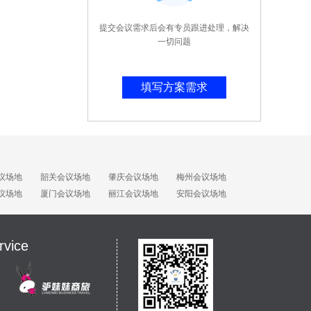
提交会议需求后会有专员跟进处理，解决
一切问题
填写方案需求
议场地
韶关会议场地
肇庆会议场地
梅州会议场地
议场地
厦门会议场地
丽江会议场地
安阳会议场地
rvice