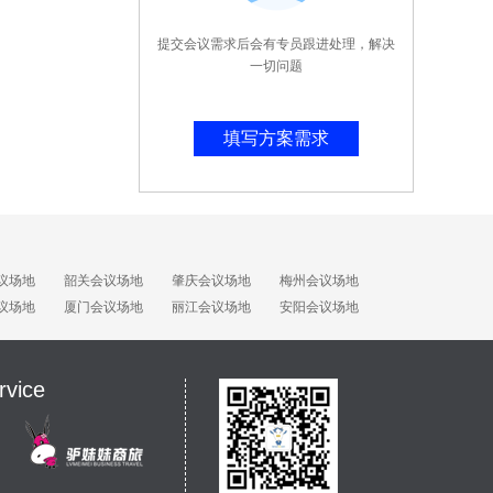
提交会议需求后会有专员跟进处理，解决
一切问题
填写方案需求
议场地
韶关会议场地
肇庆会议场地
梅州会议场地
议场地
厦门会议场地
丽江会议场地
安阳会议场地
rvice