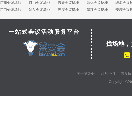
广州会议场地
佛山会议场地
东莞会议场地
清远会议场地
珠海会议
江门会议场地
汕头会议场地
云浮会议场地
湛江会议场地
安庆会议
一站式会议活动服务平台
找场地，
关于莱曼会
|
联系我们
|
常见问
Copyright ©2