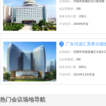
会场地址：
河源市源城区沿江路东路
会议室数量：
2间
最多容纳人数：
200人
开业时间：
2004年开业
广东河源汇景希尔顿
3
会场地址：
河源市东源县越王大道12
会议室数量：
2间
最多容纳人数：
800人
开业时间：
2014年12月开业
热门会议场地导航