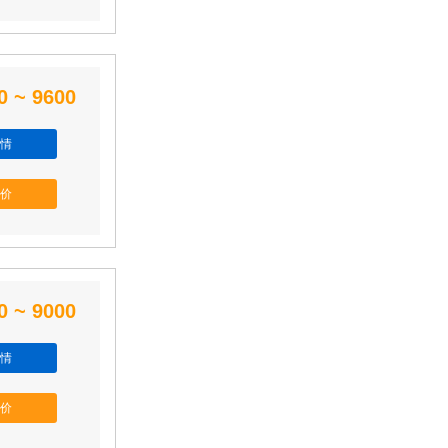
0 ~ 9600
情
价
0 ~ 9000
情
价