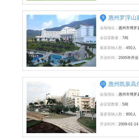
惠州罗浮山
9
会场地址：
惠州市博罗
会议室数量：
7间
最多容纳人数：
450人
开业时间：
2005年开业
惠州凯泉高
10
会场地址：
惠州市博罗
会议室数量：
5间
最多容纳人数：
800人
开业时间：
2009-01-14