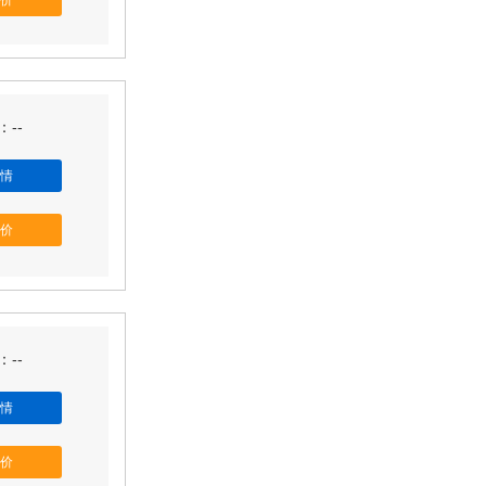
价
--
情
价
--
情
价