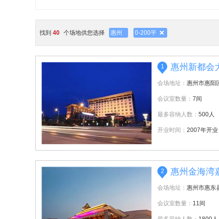
找到
40
个场地供您选择
惠州
0-200平
惠州新都会
1
会场地址：
惠州市惠阳
会议室数量：
7间
最多容纳人数：
500人
开业时间：
2007年开业
惠州金海湾
2
会场地址：
惠州市惠东
会议室数量：
11间