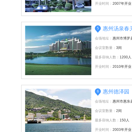
开业时间：
2007年开业
惠州汤泉春
5
会场地址：
惠州市博罗
会议室数量：
3间
最多容纳人数：
1200人
开业时间：
2010年开业
惠州德泽园
6
会场地址：
惠州市惠东
会议室数量：
2间
最多容纳人数：
150人
开业时间：
2003年开业