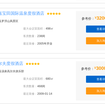
嘉宝田国际温泉度假酒店
320
¥
参考价：
县罗浮山风景区
最大会议室面积：
498㎡
查看详
客房数量：
238间
加入询
最近装修：
2005年开业
尔夫度假酒店
300
¥
参考价：
县汤泉高尔夫俱乐部
最大会议室面积：
680㎡
查看详
客房数量：
468间
加入询
最近装修：
2009-01-14