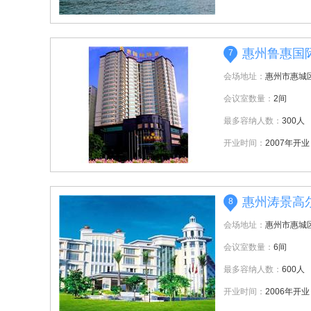
惠州鲁惠国
7
会场地址：
惠州市惠城
会议室数量：
2间
最多容纳人数：
300人
开业时间：
2007年开业
惠州涛景高
8
会场地址：
惠州市惠城
会议室数量：
6间
最多容纳人数：
600人
开业时间：
2006年开业