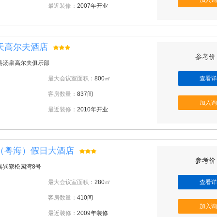
加入询
最近装修：
2007年开业
天高尔夫酒店
参考价：
县汤泉高尔夫俱乐部
最大会议室面积：
800㎡
查看详
客房数量：
837间
加入询
最近装修：
2010年开业
（粤海）假日大酒店
参考价：
县巽寮松园湾8号
最大会议室面积：
280㎡
查看详
客房数量：
410间
加入询
最近装修：
2009年装修