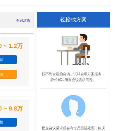
轻松找方案
全部清除
0 ~ 1.2万
情
找不到合适的会场，试试会场方案服务，
价
轻松解决所有会议需求问题。
0 ~ 9.8万
情
提交会议需求后会有专员跟进处理，解决