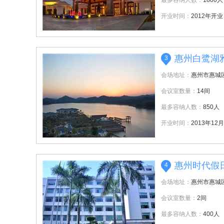
最多容纳人数：
1800人
开业时间：
2012年开业
惠州白鹭湖
3
会场地址：
惠州市惠城区
会议室数量：
14间
最多容纳人数：
850人
开业时间：
2013年12月
惠州时代假
4
会场地址：
惠州市惠城
会议室数量：
2间
最多容纳人数：
400人