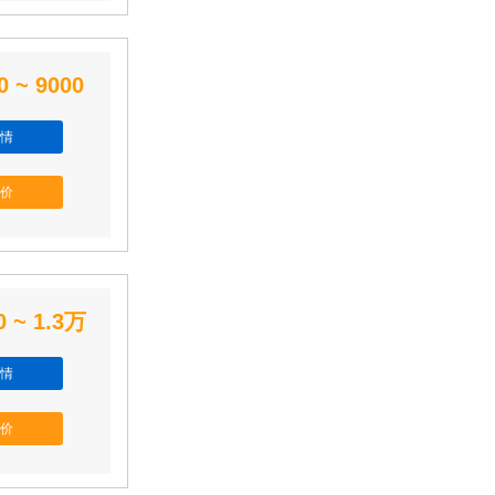
0 ~ 9000
情
价
0 ~ 1.3万
情
价