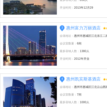
最多容纳人数：
850人
开业时间：
2013年12月29
惠州富力万丽酒店
3
会场地址：
惠州市惠城区江北东江二
会议室数量：
6间
最多容纳人数：
1380人
开业时间：
2012年开业
惠州凯宾斯基酒店
4
会场地址：
惠州市惠城区江北云山西
会议室数量：
7间
最多容纳人数：
1000人