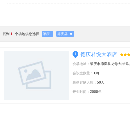
找到
1
个场地供您选择
肇庆
德庆县
德庆君悦大酒店
1
会场地址：
肇庆市德庆县龙母大街牌
会议室数量：
1间
最多容纳人数：
50人
开业时间：
2008年